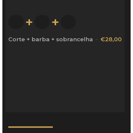
+
+
Corte + barba + sobrancelha
€28,00