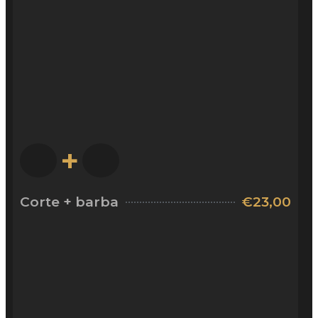
+
Corte + barba
€23,00