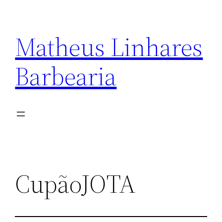
Matheus Linhares
Barbearia
CupãoJOTA